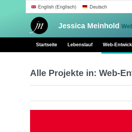
English
(
Englisch
)
Deutsch
Jessica Meinhold
Web
Startseite
Lebenslauf
Web-Entwick
Alle Projekte in:
Web-En