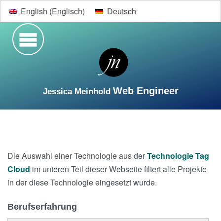
English
(
Englisch
)
Deutsch
Web Engineer
Jessica Meinhold
Suche
Startseite
Lebenslauf
Web-Entwicklung
Die Auswahl einer Technologie aus der
Technologie Tag
Designs
Kontakt
Cloud
im unteren Teil dieser Webseite filtert alle Projekte
in der diese Technologie eingesetzt wurde.
Berufserfahrung