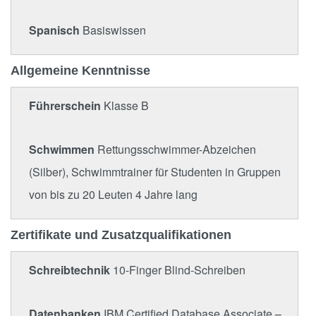
Spanisch
Basiswissen
Allgemeine Kenntnisse
Führerschein
Klasse B
Schwimmen
Rettungsschwimmer-Abzeichen
(Silber), Schwimmtrainer für Studenten in Gruppen
von bis zu 20 Leuten 4 Jahre lang
Zertifikate und Zusatzqualifikationen
Schreibtechnik
10-Finger Blind-Schreiben
Datenbanken
IBM Certified Database Associate –