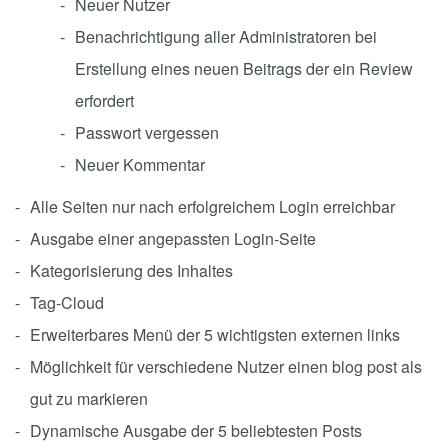
Neuer Nutzer
Benachrichtigung aller Administratoren bei
Erstellung eines neuen Beitrags der ein Review
erfordert
Passwort vergessen
Neuer Kommentar
Alle Seiten nur nach erfolgreichem Login erreichbar
Ausgabe einer angepassten Login-Seite
Kategorisierung des Inhaltes
Tag-Cloud
Erweiterbares Menü der 5 wichtigsten externen links
Möglichkeit für verschiedene Nutzer einen blog post als
gut zu markieren
Dynamische Ausgabe der 5 beliebtesten Posts