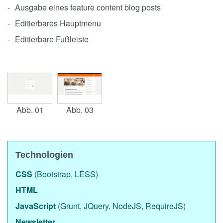
Ausgabe eines feature content blog posts
Editierbares Hauptmenu
Editierbare Fußleiste
Abb. 01
Abb. 03
Technologien
CSS
(
Bootstrap
,
LESS
)
HTML
JavaScript
(
Grunt
,
JQuery
,
NodeJS
,
RequireJS
)
Newsletter