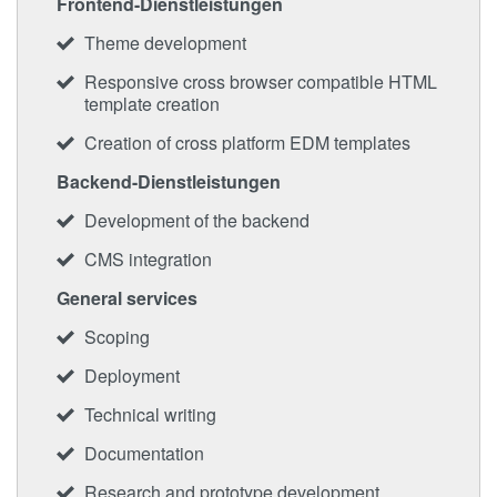
Frontend-Dienstleistungen
Theme development
Responsive cross browser compatible HTML
template creation
Creation of cross platform EDM templates
Backend-Dienstleistungen
Development of the backend
CMS integration
General services
Scoping
Deployment
Technical writing
Documentation
Research and prototype development