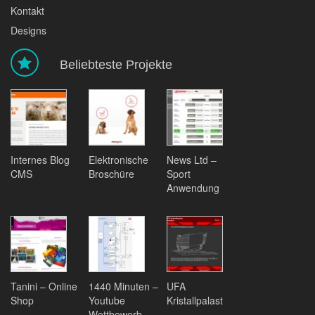
Kontakt
Designs
Beliebteste Projekte
Internes Blog
Elektronische
News Ltd –
CMS
Broschüre
Sport
Anwendung
Tanini – Online
1440 Minuten –
UFA
Shop
Youtube
Kristallpalast
Wettbewerb